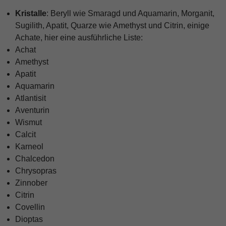
Kristalle
: Beryll wie Smaragd und Aquamarin, Morganit,
Sugilith, Apatit, Quarze wie Amethyst und Citrin, einige
Achate, hier eine ausführliche Liste:
Achat
Amethyst
Apatit
Aquamarin
Atlantisit
Aventurin
Wismut
Calcit
Karneol
Chalcedon
Chrysopras
Zinnober
Citrin
Covellin
Dioptas