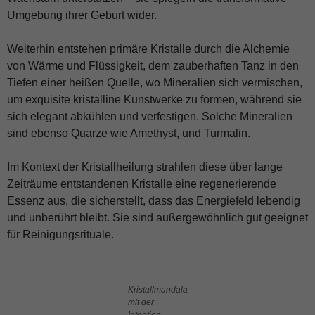
Umgebung ihrer Geburt wider.
Weiterhin entstehen primäre Kristalle durch die Alchemie
von Wärme und Flüssigkeit, dem zauberhaften Tanz in den
Tiefen einer heißen Quelle, wo Mineralien sich vermischen,
um exquisite kristalline Kunstwerke zu formen, während sie
sich elegant abkühlen und verfestigen. Solche Mineralien
sind ebenso Quarze wie Amethyst, und Turmalin.
Im Kontext der Kristallheilung strahlen diese über lange
Zeiträume entstandenen Kristalle eine regenerierende
Essenz aus, die sicherstellt, dass das Energiefeld lebendig
und unberührt bleibt. Sie sind außergewöhnlich gut geeignet
für Reinigungsrituale.
Kristallmandala
mit der
Intention,