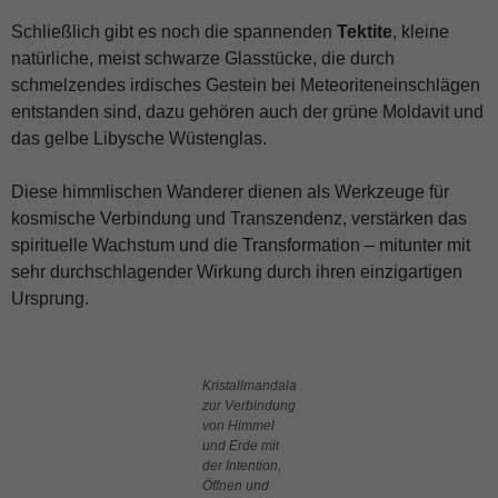
Schließlich gibt es noch die spannenden
Tektite
, kleine
natürliche, meist schwarze Glasstücke, die durch
schmelzendes irdisches Gestein bei Meteoriteneinschlägen
entstanden sind, dazu gehören auch der grüne Moldavit und
das gelbe Libysche Wüstenglas.
Diese himmlischen Wanderer dienen als Werkzeuge für
kosmische Verbindung und Transzendenz, verstärken das
spirituelle Wachstum und die Transformation – mitunter mit
sehr durchschlagender Wirkung durch ihren einzigartigen
Ursprung.
Kristallmandala
zur Verbindung
von Himmel
und Erde mit
der Intention,
Öffnen und