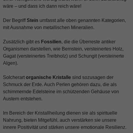
wäre – und dass ich dann reich wäre!
Der Begriff
Stein
umfasst alle oben genannten Kategorien,
mit Ausnahme von metallischen Mineralien.
Zusätzlich gibt es
Fossilien
, die die Überreste antiker
Organismen darstellen, wie Bernstein, versteinertes Holz,
Gagat (versteinertes Treibholz) und Schungit (versteinerte
Algen).
Solcherart
organische Kristalle
sind sozusagen der
Schmuck der Erde. Auch Perlen gehören dazu, die als
schimmernde Edelsteine im schützenden Gehäuse von
Austern entstehen.
Im Bereich der Kristallheilung dienen sie als spirituelle
Nahrung, bieten Mitgefühl, auch verstärken sie unsere
innere Positivität und stärken unsere emotionale Resilienz.