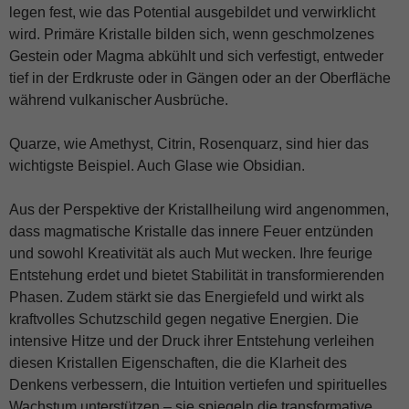
legen fest, wie das Potential ausgebildet und verwirklicht
wird. Primäre Kristalle bilden sich, wenn geschmolzenes
Gestein oder Magma abkühlt und sich verfestigt, entweder
tief in der Erdkruste oder in Gängen oder an der Oberfläche
während vulkanischer Ausbrüche.
Quarze, wie Amethyst, Citrin, Rosenquarz, sind hier das
wichtigste Beispiel. Auch Glase wie Obsidian.
Aus der Perspektive der Kristallheilung wird angenommen,
dass magmatische Kristalle das innere Feuer entzünden
und sowohl Kreativität als auch Mut wecken. Ihre feurige
Entstehung erdet und bietet Stabilität in transformierenden
Phasen. Zudem stärkt sie das Energiefeld und wirkt als
kraftvolles Schutzschild gegen negative Energien. Die
intensive Hitze und der Druck ihrer Entstehung verleihen
diesen Kristallen Eigenschaften, die die Klarheit des
Denkens verbessern, die Intuition vertiefen und spirituelles
Wachstum unterstützen – sie spiegeln die transformative