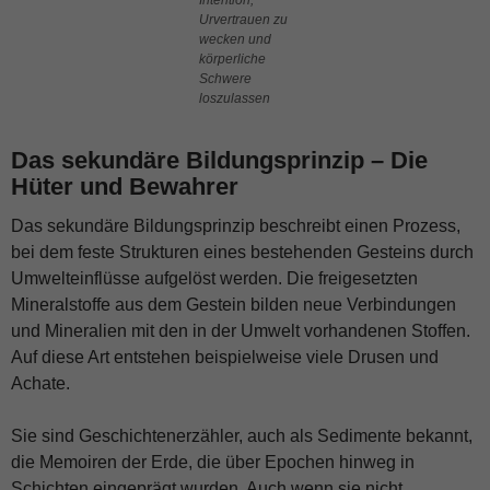
Urvertrauen zu
wecken und
körperliche
Schwere
loszulassen
Das sekundäre Bildungsprinzip – Die
Hüter
und Bewahrer
Das sekundäre Bildungsprinzip beschreibt einen Prozess,
bei dem feste Strukturen eines bestehenden Gesteins durch
Umwelteinflüsse aufgelöst werden. Die freigesetzten
Mineralstoffe aus dem Gestein bilden neue Verbindungen
und Mineralien mit den in der Umwelt vorhandenen Stoffen.
Auf diese Art entstehen beispielweise viele Drusen und
Achate.
Sie sind Geschichtenerzähler, auch als Sedimente bekannt,
die Memoiren der Erde, die über Epochen hinweg in
Schichten eingeprägt wurden. Auch wenn sie nicht