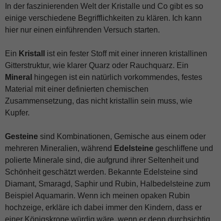
In der faszinierenden Welt der Kristalle und Co gibt es so
einige verschiedene Begrifflichkeiten zu klären. Ich kann
hier nur einen einführenden Versuch starten.
Ein
Kristall
ist ein fester Stoff mit einer inneren kristallinen
Gitterstruktur, wie klarer Quarz oder Rauchquarz. Ein
Mineral
hingegen ist ein natürlich vorkommendes, festes
Material mit einer definierten chemischen
Zusammensetzung, das nicht kristallin sein muss, wie
Kupfer.
Gesteine
sind Kombinationen, Gemische aus einem oder
mehreren Mineralien, während
Edelsteine
geschliffene und
polierte Minerale sind, die aufgrund ihrer Seltenheit und
Schönheit geschätzt werden. Bekannte Edelsteine sind
Diamant, Smaragd, Saphir und Rubin, Halbedelsteine zum
Beispiel Aquamarin. Wenn ich meinen opaken Rubin
hochzeige, erkläre ich dabei immer den Kindern, dass er
einer Königskrone würdig wäre, wenn er denn durchsichtig