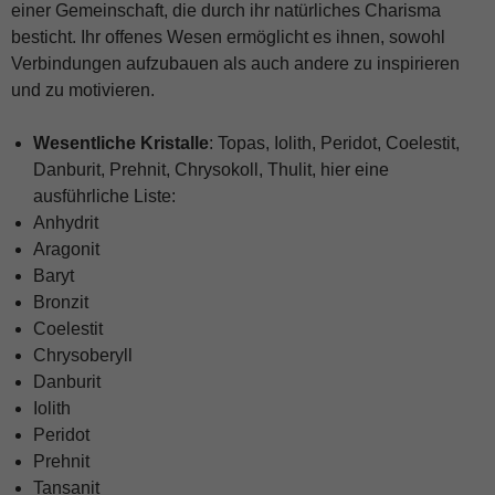
einer Gemeinschaft, die durch ihr natürliches Charisma
besticht. Ihr offenes Wesen ermöglicht es ihnen, sowohl
Verbindungen aufzubauen als auch andere zu inspirieren
und zu motivieren.
Wesentliche Kristalle
: Topas, Iolith, Peridot, Coelestit,
Danburit, Prehnit, Chrysokoll, Thulit, hier eine
ausführliche Liste:
Anhydrit
Aragonit
Baryt
Bronzit
Coelestit
Chrysoberyll
Danburit
Iolith
Peridot
Prehnit
Tansanit