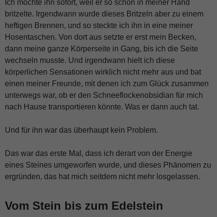
Ich mochte ihn sofort, weil er so schön in meiner Hand
britzelte. Irgendwann wurde dieses Britzeln aber zu einem
heftigen Brennen, und so steckte ich ihn in eine meiner
Hosentaschen. Von dort aus setzte er erst mein Becken,
dann meine ganze Körperseite in Gang, bis ich die Seite
wechseln musste. Und irgendwann hielt ich diese
körperlichen Sensationen wirklich nicht mehr aus und bat
einen meiner Freunde, mit denen ich zum Glück zusammen
unterwegs war, ob er den Schneeflockenobsidian für mich
nach Hause transportieren könnte. Was er dann auch tat.
Und für ihn war das überhaupt kein Problem.
Das war das erste Mal, dass ich derart von der Energie
eines Steines umgeworfen wurde, und dieses Phänomen zu
ergründen, das hat mich seitdem nicht mehr losgelassen.
Vom Stein bis zum Edelstein