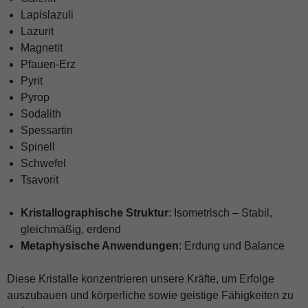
Lapislazuli
Lazurit
Magnetit
Pfauen-Erz
Pyrit
Pyrop
Sodalith
Spessartin
Spinell
Schwefel
Tsavorit
Kristallographische Struktur
: Isometrisch – Stabil,
gleichmäßig, erdend
Metaphysische Anwendungen
: Erdung und Balance
Diese Kristalle konzentrieren unsere Kräfte, um Erfolge
auszubauen und körperliche sowie geistige Fähigkeiten zu